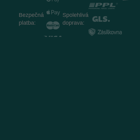
Bezpečná
Spolehlivá
platba:
doprava: