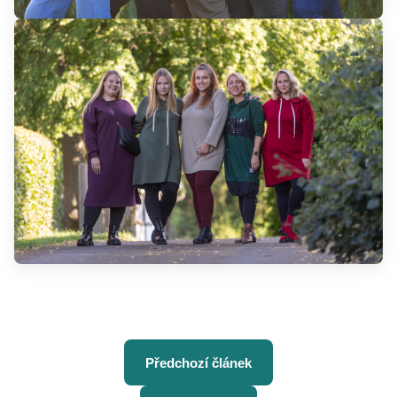
Předchozí článek