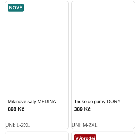
NOVÉ
Mikinové šaty MEDINA
Tričko do gumy DORY
898 Kč
389 Kč
UNI: L-2XL
UNI: M-2XL
Výprodej