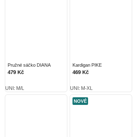
Pružné sáčko DIANA
Kardigan PIKE
479 Kč
469 Kč
UNI: M/L
UNI: M-XL
NOVÉ