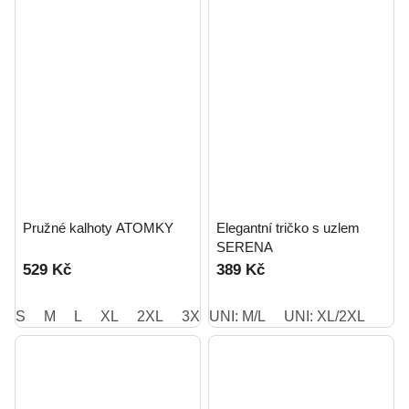
Pružné kalhoty ATOMKY
Elegantní tričko s uzlem
SERENA
529 Kč
389 Kč
S
M
L
XL
2XL
3XL
UNI: M/L
UNI: XL/2XL