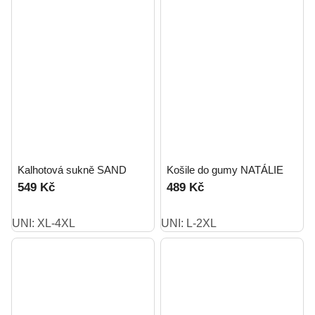
Kalhotová sukně SAND
Košile do gumy NATÁLIE
549 Kč
489 Kč
UNI: XL-4XL
UNI: L-2XL