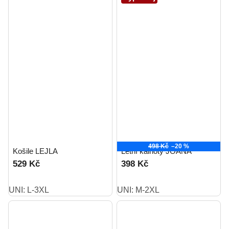
498 Kč
–20 %
Košile LEJLA
Letní kalhoty JOANA
529 Kč
398 Kč
UNI: L-3XL
UNI: M-2XL