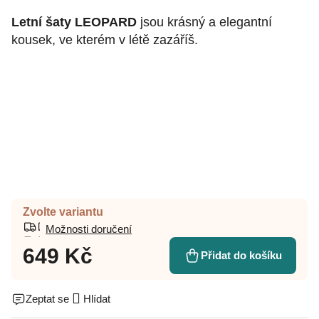
Letní šaty LEOPARD
jsou krásný a elegantní
kousek, ve kterém v létě zazáříš.
Zvolte variantu
Možnosti doručení
649 Kč
Přidat do košíku
Zeptat se
Hlídat