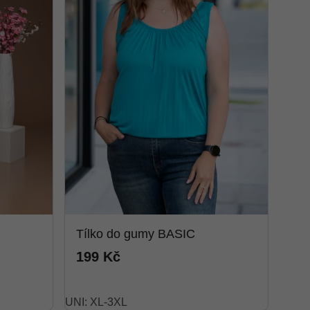
Tílko do gumy BASIC
199 Kč
UNI: XL-3XL