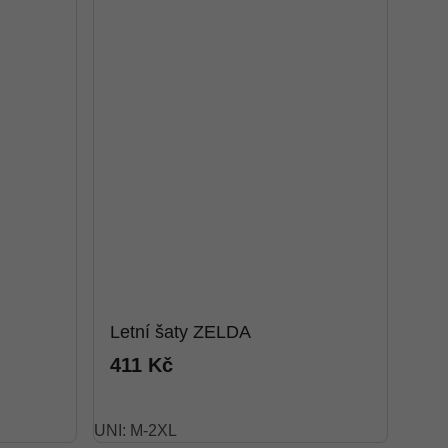
Letní šaty ZELDA
411 Kč
UNI: M-2XL