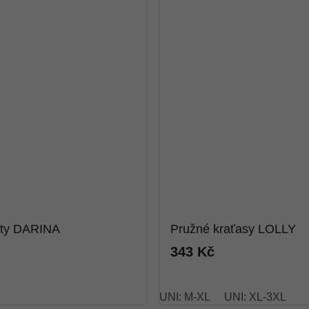
aty DARINA
Pružné kraťasy LOLLY
343 Kč
UNI: M-XL
UNI: XL-3XL