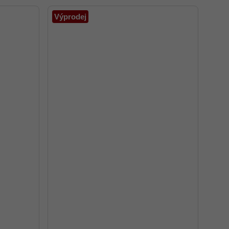
Výprodej