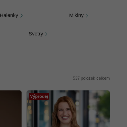
Halenky
Mikiny
Svetry
537
položek celkem
Výprodej