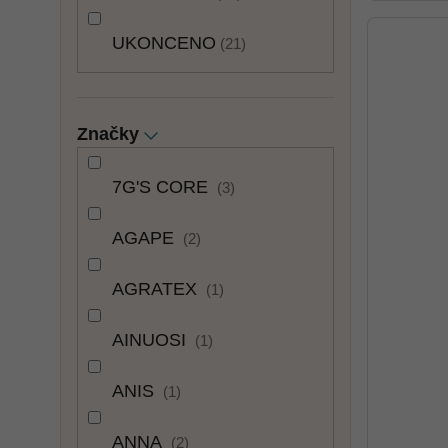
UKONCENO
21
Značky
7G'S CORE
3
AGAPE
2
AGRATEX
1
AINUOSI
1
ANIS
1
ANNA
2