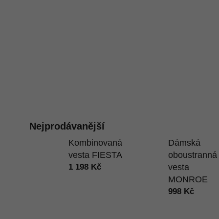
Nejprodávanější
Kombinovaná
Dámská
vesta FIESTA
oboustranná
1 198 Kč
vesta
MONROE
998 Kč