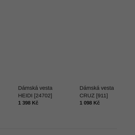
Dámská vesta
Dámská vesta
HEIDI [24702]
CRUZ [911]
1 398 Kč
1 098 Kč