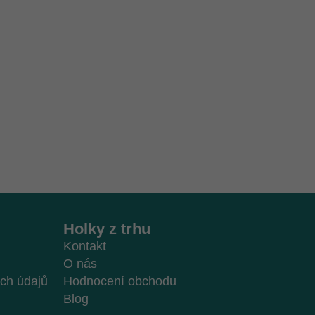
Holky z trhu
Kontakt
O nás
ch údajů
Hodnocení obchodu
Blog