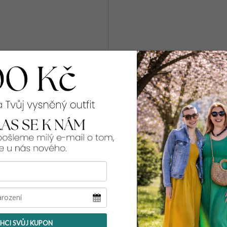
zimní vesta LA PRETTY
Kč
HCI SVŮJ KUPON