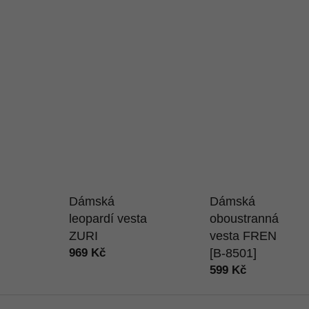
Dámská
Dámská
leopardí vesta
oboustranná
ZURI
vesta FREN
969 Kč
[B-8501]
599 Kč