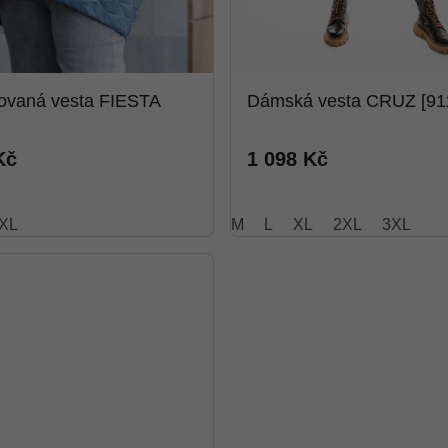
ovaná vesta FIESTA
Dámská vesta CRUZ [91
Kč
1 098 Kč
XL
M
L
XL
2XL
3XL