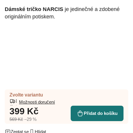
Dámské tričko NARCIS
je jedinečné a zdobené
originálním potiskem.
Zvolte variantu
Možnosti doručení
399 Kč
Přidat do košíku
569 Kč
–29 %
Zeptat se
Hlídat